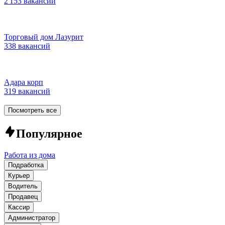
2 153 вакансии
Торговый дом Лазурит
338 вакансий
Адара корп
319 вакансий
Посмотреть все
Популярное
Работа из дома
Подработка
Курьер
Водитель
Продавец
Кассир
Администратор