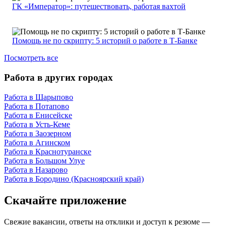
ГК «Император»: путешествовать, работая вахтой
Помощь не по скрипту: 5 историй о работе в Т-Банке
Посмотреть все
Работа в других городах
Работа в Шарыпово
Работа в Потапово
Работа в Енисейске
Работа в Усть-Кеме
Работа в Заозерном
Работа в Агинском
Работа в Краснотуранске
Работа в Большом Улуе
Работа в Назарово
Работа в Бородино (Красноярский край)
Скачайте приложение
Свежие вакансии, ответы на отклики и доступ к резюме —